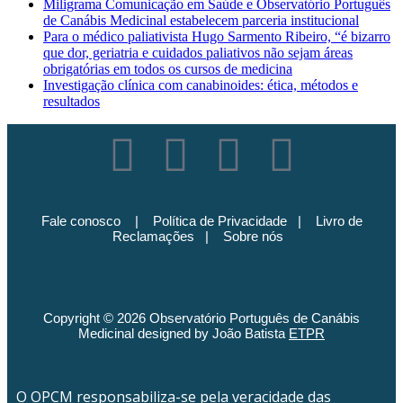
Miligrama Comunicação em Saúde e Observatório Português
de Canábis Medicinal estabelecem parceria institucional
Para o médico paliativista Hugo Sarmento Ribeiro, “é bizarro
que dor, geriatria e cuidados paliativos não sejam áreas
obrigatórias em todos os cursos de medicina
Investigação clínica com canabinoides: ética, métodos e
resultados
Fale conosco
|
Política de Privacidade
|
Livro de
Reclamações
|
Sobre nós
Copyright © 2026 Observatório Português de Canábis
Medicinal designed by João Batista
ETPR
O OPCM responsabiliza-se pela veracidade das