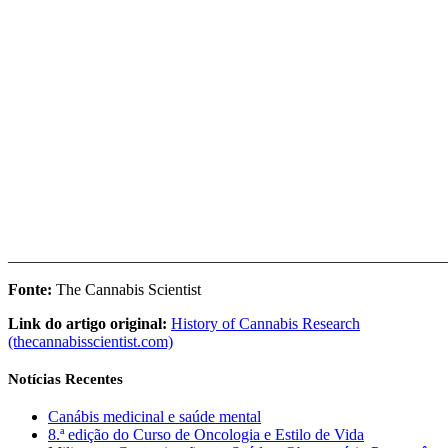
_______________________________________________________
Fonte:
The Cannabis Scientist
Link do artigo original:
History of Cannabis Research
(thecannabisscientist.com)
Notícias Recentes
Canábis medicinal e saúde mental
8.ª edição do Curso de Oncologia e Estilo de Vida