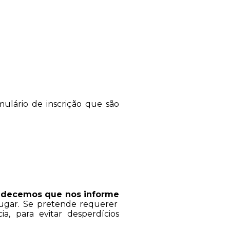
mulário de inscrição que são
adecemos que nos informe
lugar. Se pretende requerer
, para evitar desperdícios