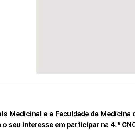
is Medicinal e a Faculdade de Medicina 
o seu interesse em participar na 4.ª C