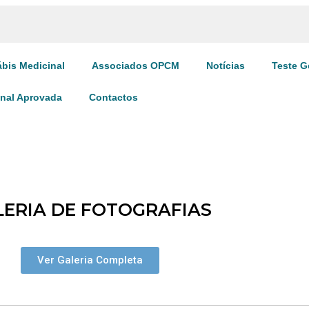
bis Medicinal
Associados OPCM
Notícias
Teste G
inal Aprovada
Contactos
LERIA DE FOTOGRAFIAS
Ver Galeria Completa