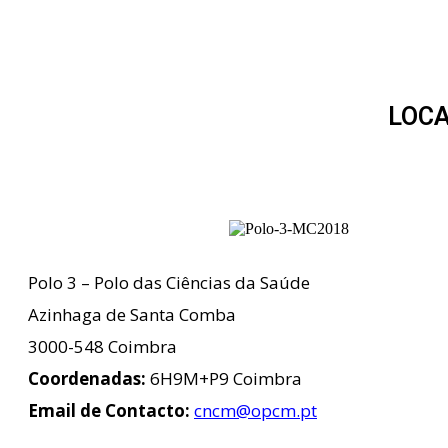
LOCA
Polo 3 – Polo das Ciências da Saúde
Azinhaga de Santa Comba
3000-548 Coimbra
Coordenadas:
6H9M+P9 Coimbra
Email de Contacto:
cncm@opcm.pt