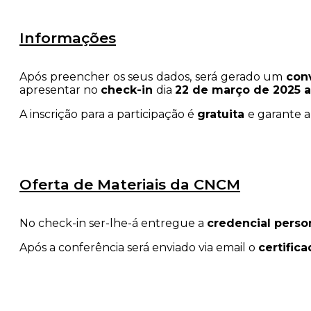
Informações
Após preencher os seus dados, será gerado um
conv
apresentar no
check-in
dia
22 de março de 2025 a 
A inscrição para a participação é
gratuita
e garante a
Oferta de Materiais da CNCM
No check-in ser-lhe-á entregue a
credencial perso
Após a conferência será enviado via email o
certific