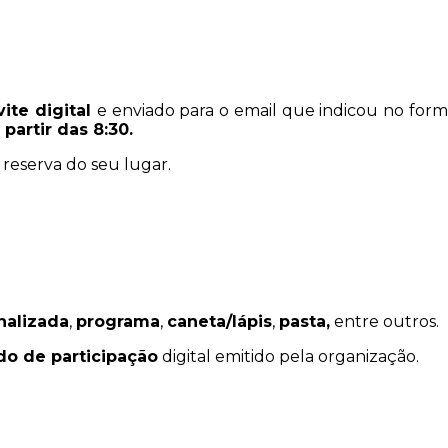
ite digital
e enviado para o email que indicou no form
partir das 8:30.
 reserva do seu lugar.
nalizada
,
programa
,
caneta/lápis
,
pasta,
entre outros.
ado de participação
digital emitido pela organização.