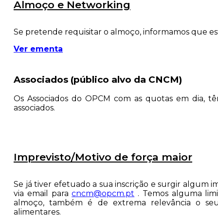
Almoço e Networking
Se pretende requisitar o almoço, informamos que 
Ver ementa
Associados (público alvo da CNCM)
Os Associados do OPCM com as quotas em dia, 
associados.
Imprevisto/Motivo de força maior
Se já tiver efetuado a sua inscrição e surgir algum i
via email para
cncm@opcm.pt
. Temos alguma limi
almoço, também é de extrema relevância o seu 
alimentares.