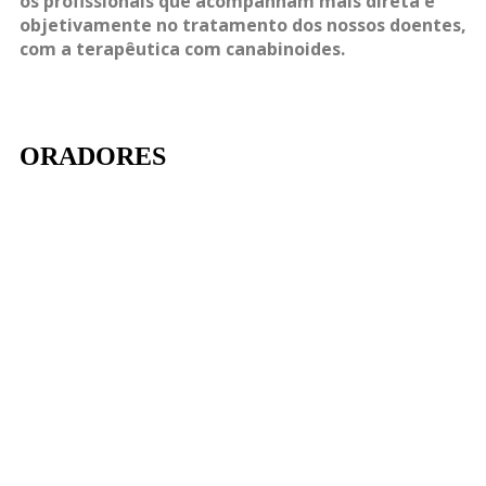
os profissionais que acompanham mais direta e
objetivamente no tratamento dos nossos doentes,
com a terapêutica com canabinoides.
ORADORES