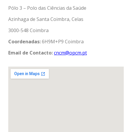
Pólo 3 – Polo das Ciências da Saúde
Azinhaga de Santa Coimbra, Celas
3000-548 Coimbra
Coordenadas:
6H9M+P9 Coimbra
Email de Contacto:
cncm@opcm.pt