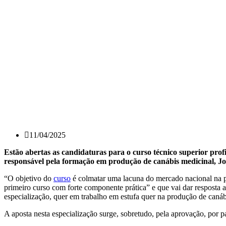
11/04/2025
Estão abertas as candidaturas para o curso técnico superior prof
responsável pela formação em produção de canábis medicinal, Jo
“O objetivo do
curso
é colmatar uma lacuna do mercado nacional na p
primeiro curso com forte componente prática” e que vai dar resposta 
especialização, quer em trabalho em estufa quer na produção de caná
A aposta nesta especialização surge, sobretudo, pela aprovação, por p