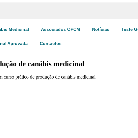
bis Medicinal
Associados OPCM
Notícias
Teste G
inal Aprovada
Contactos
dução de canábis medicinal