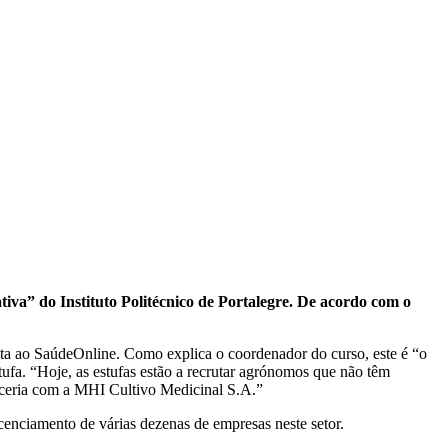
iva” do Instituto Politécnico de Portalegre. De acordo com o
ta ao SaúdeOnline. Como explica o coordenador do curso, este é “o
tufa. “Hoje, as estufas estão a recrutar agrónomos que não têm
arceria com a MHI Cultivo Medicinal S.A.”
icenciamento de várias dezenas de empresas neste setor.