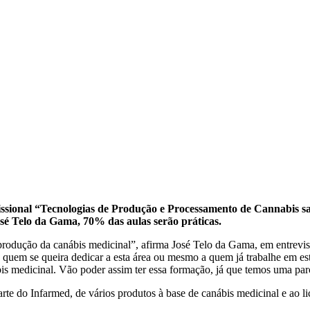
issional “Tecnologias de Produção e Processamento de Cannabis sat
sé Telo da Gama, 70% das aulas serão práticas.
rodução da canábis medicinal”, afirma José Telo da Gama, em entrevis
a quem se queira dedicar a esta área ou mesmo a quem já trabalhe em es
bis medicinal. Vão poder assim ter essa formação, já que temos uma p
arte do Infarmed, de vários produtos à base de canábis medicinal e ao l