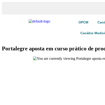
OPCM
Caná
Canábis Medic
Portalegre aposta em curso prático de pro