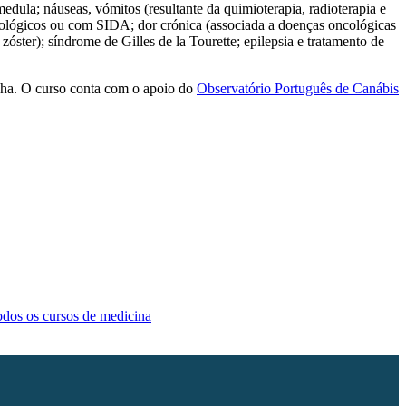
medula; náuseas, vómitos (resultante da quimioterapia, radioterapia e
ncológicos ou com SIDA; dor crónica (associada a doenças oncológicas
ster); síndrome de Gilles de la Tourette; epilepsia e tratamento de
nha. O curso conta com o apoio do
Observatório Português de Canábis
todos os cursos de medicina