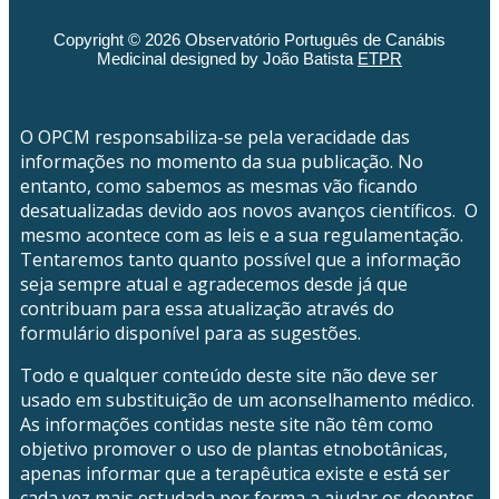
Copyright © 2026 Observatório Português de Canábis
Medicinal designed by João Batista
ETPR
O OPCM responsabiliza-se pela veracidade das
informações no momento da sua publicação. No
entanto, como sabemos as mesmas vão ficando
desatualizadas devido aos novos avanços científicos. O
mesmo acontece com as leis e a sua regulamentação.
Tentaremos tanto quanto possível que a informação
seja sempre atual e agradecemos desde já que
contribuam para essa atualização através do
formulário disponível para as sugestões.
Todo e qualquer conteúdo deste site não deve ser
usado em substituição de um aconselhamento médico.
As informações contidas neste site não têm como
objetivo promover o uso de plantas etnobotânicas,
apenas informar que a terapêutica existe e está ser
cada vez mais estudada por forma a ajudar os doentes.