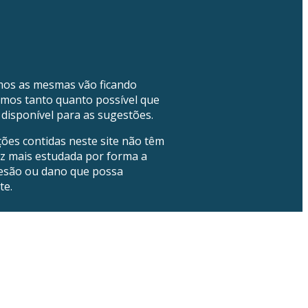
mos as mesmas vão ficando
emos tanto quanto possível que
disponível para as sugestões.
ões contidas neste site não têm
ez mais estudada por forma a
 lesão ou dano que possa
te.