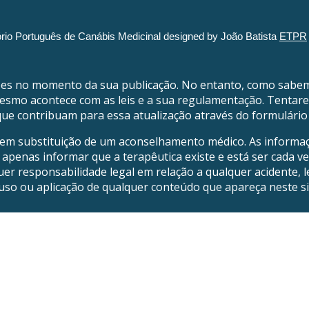
rio Português de Canábis Medicinal designed by João Batista
ETPR
ões no momento da sua publicação. No entanto, como sabe
mesmo acontece com as leis e a sua regulamentação. Tentar
ue contribuam para essa atualização através do formulário 
 em substituição de um aconselhamento médico. As informaç
apenas informar que a terapêutica existe e está ser cada v
uer responsabilidade legal em relação a qualquer acidente,
uso ou aplicação de qualquer conteúdo que apareça neste si