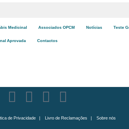
bis Medicinal
Associados OPCM
Notícias
Teste G
inal Aprovada
Contactos
ítica de Privacidade
|
Livro de Reclamações
|
Sobre nós