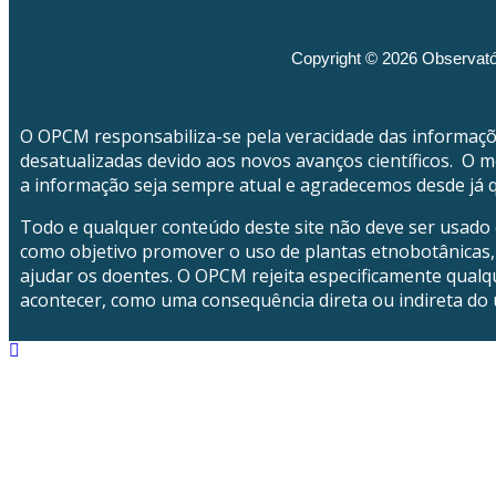
Copyright © 2026 Observató
O OPCM responsabiliza-se pela veracidade das informaç
desatualizadas devido aos novos avanços científicos. O 
a informação seja sempre atual e agradecemos desde já q
Todo e qualquer conteúdo deste site não deve ser usado
como objetivo promover o uso de plantas etnobotânicas, 
ajudar os doentes. O OPCM rejeita especificamente qualq
acontecer, como uma consequência direta ou indireta do 