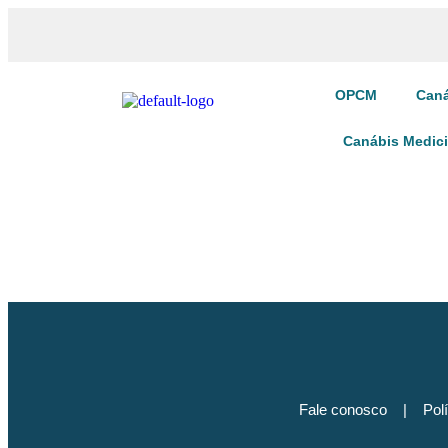
OPCM
Caná
Canábis Medic
Fale conosco
|
Pol