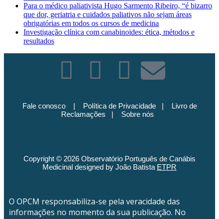
Para o médico paliativista Hugo Sarmento Ribeiro, “é bizarro
que dor, geriatria e cuidados paliativos não sejam áreas
obrigatórias em todos os cursos de medicina
Investigação clínica com canabinoides: ética, métodos e
resultados
Fale conosco
|
Política de Privacidade
|
Livro de
Reclamações
|
Sobre nós
Copyright © 2026 Observatório Português de Canábis
Medicinal designed by João Batista
ETPR
O OPCM responsabiliza-se pela veracidade das
informações no momento da sua publicação. No