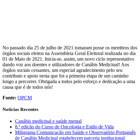
No passado dia 25 de julho de 2021 tomaram posse os membros dos
órgãos sociais eleitos na Assembleia Geral Eleitoral realizada no dia
01 de Maio de 2021. Inicia-se, assim, um novo ciclo representativo
dando voz aos doentes e utilizadores de Canábis Medicinal! Aos
órgãos sociais cessantes, um especial agradecimento pelo seu
contributo e apoio nesta que foi a primeira etapa de um caminho
longo a percorrer. Obrigada a todos pelo esforço e dedicação a uma
causa que é de todos nós!
Fonte:
OPCM
Notícias Recentes
Canábis medicinal e saúde mental
8.ª edição do Curso de Oncologia e Estilo de Vida
Miligrama Comunicação em Saúde e Observatório Português
de Canábis Medicinal estabelecem parceria institucional