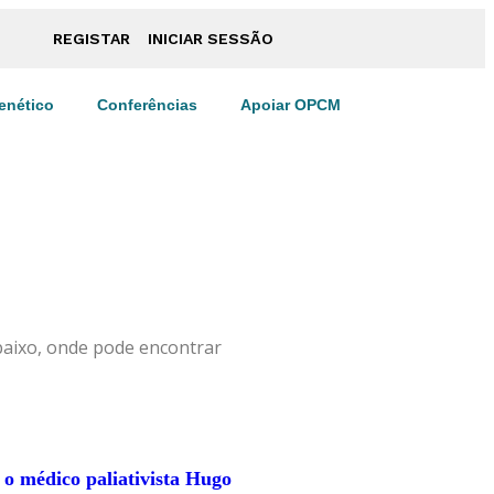
REGISTAR
INICIAR SESSÃO
enético
Conferências
Apoiar OPCM
abaixo, onde pode encontrar
 o médico paliativista Hugo