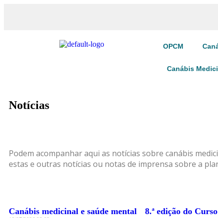
OPCM
Caná
Canábis Medic
Notícias
Podem acompanhar aqui as notícias sobre canábis medicin
estas e outras notícias ou notas de imprensa sobre a plan
Canábis medicinal e saúde mental
8.ª edição do Curso