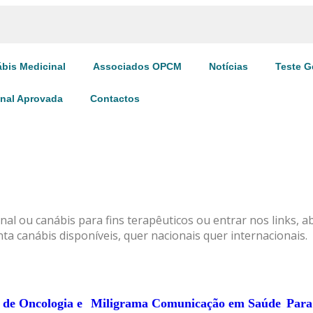
bis Medicinal
Associados OPCM
Notícias
Teste G
inal Aprovada
Contactos
al ou canábis para fins terapêuticos ou entrar nos links, 
ta canábis disponíveis, quer nacionais quer internacionais.
 de Oncologia e
Miligrama Comunicação em Saúde
Para