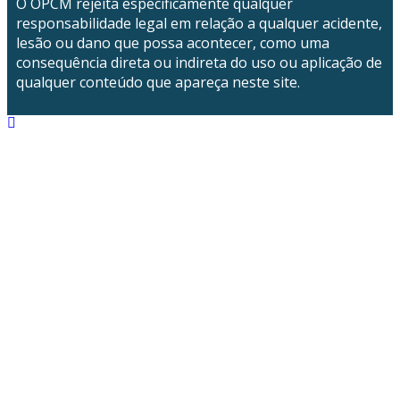
O OPCM rejeita especificamente qualquer
responsabilidade legal em relação a qualquer acidente,
lesão ou dano que possa acontecer, como uma
consequência direta ou indireta do uso ou aplicação de
qualquer conteúdo que apareça neste site.