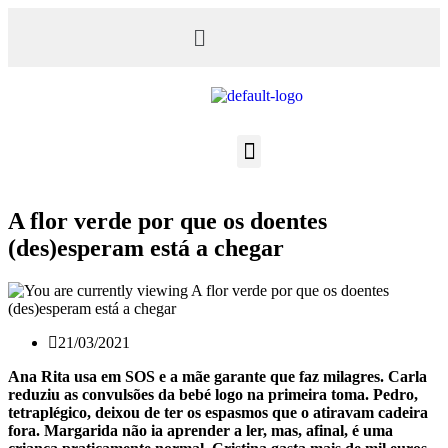
A flor verde por que os doentes
(des)esperam está a chegar
21/03/2021
Ana Rita usa em SOS e a mãe garante que faz milagres. Carla
reduziu as convulsões da bebé logo na primeira toma. Pedro,
tetraplégico, deixou de ter os espasmos que o atiravam cadeira
fora. Margarida não ia aprender a ler, mas, afinal, é uma